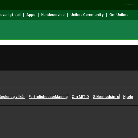
--:--
svarligt spil
|
Apps
|
Kundeservice
|
Unibet Community
|
Om Unibet
Regler og vilkår
Fortrolighedserklæring
Om MITID
Sikkerhedsinfo
Hjælp