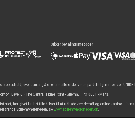
Sikker betalingsmetoder
ed sportshold, event arrangører eller spillere, der vises på dets hjemmesider. UNIBE
tor i Level 6 - The Centre, Tigne Point - Sliema, TPO 0001 - Malta.
eriet, har givet Unibet tilladelser til at udbyde væddemål og online kasino. Licens
 vedrørende Spillemyndigheden, se
www.spillemyndigheden.dk
.