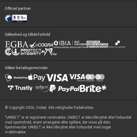
Officiel partner
Sikkerhed og tillidsforhold
Sikker betalingsmetoder
© Copyright 2026, Unibet. Alle rettigheder forbeholdes.
"UNIBET" er et registreret varemærke. UNIBET er ikke tilknyttet eller forbundet
med sportshold, event arrangører eller spillere, der vises på dets
hjemmesider. UNIBET er ikke tilknyttet eller forbundet med noget
mobilmærke.