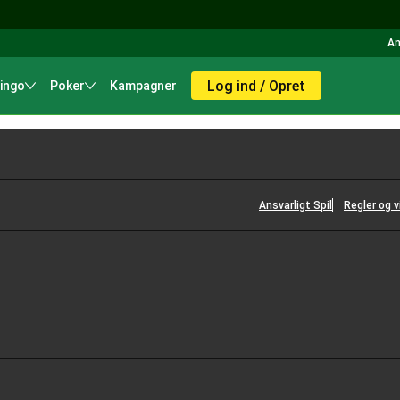
An
Log ind / Opret
ingo
Poker
Kampagner
Ansvarligt Spil
Regler og v