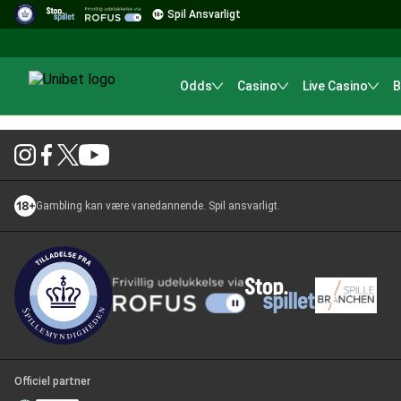
Spil Ansvarligt
Odds
Casino
Live Casino
B
Gambling kan være vanedannende. Spil ansvarligt.
Officiel partner