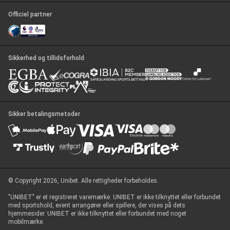
Officiel partner
Sikkerhed og tillidsforhold
Sikker betalingsmetoder
© Copyright 2026, Unibet. Alle rettigheder forbeholdes.
"UNIBET" er et registreret varemærke. UNIBET er ikke tilknyttet eller forbundet
med sportshold, event arrangører eller spillere, der vises på dets
hjemmesider. UNIBET er ikke tilknyttet eller forbundet med noget
mobilmærke.