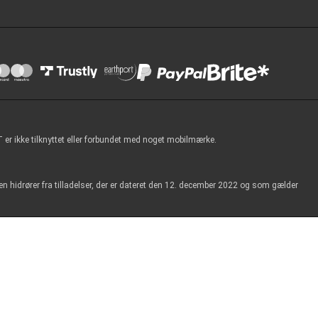
T er ikke tilknyttet eller forbundet med noget mobilmærke.
en hidrører fra tilladelser, der er dateret den 12. december 2022 og som gælder