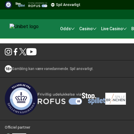
Spil Ansvarligt
Odds
Casino
Live Casino
B
Gambling kan være vanedannende. Spil ansvarligt.
Officiel partner