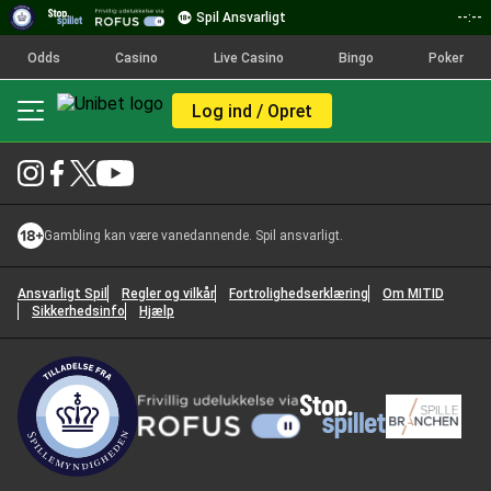
Spil Ansvarligt
--:--
Odds
Casino
Live Casino
Bingo
Poker
Log ind / Opret
Gambling kan være vanedannende. Spil ansvarligt.
Ansvarligt Spil
Regler og vilkår
Fortrolighedserklæring
Om MITID
Sikkerhedsinfo
Hjælp