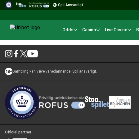
Spil Ansvarligt
Odds
Casino
Live Casino
B
Gambling kan være vanedannende. Spil ansvarligt.
Officiel partner