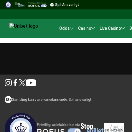
Spil Ansvarligt
Odds
Casino
Live Casino
B
Gambling kan være vanedannende. Spil ansvarligt.