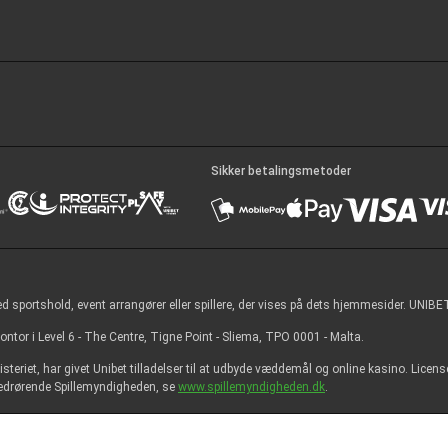
Sikker betalingsmetoder
ed sportshold, event arrangører eller spillere, der vises på dets hjemmesider. UNIBE
tor i Level 6 - The Centre, Tigne Point - Sliema, TPO 0001 - Malta.
eriet, har givet Unibet tilladelser til at udbyde væddemål og online kasino. Licens
 vedrørende Spillemyndigheden, se
www.spillemyndigheden.dk
.