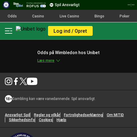
Spil Ansvarligt
--:--
Odds
Casino
Live Casino
Bingo
Poker
Log ind / Opret
Odds på Wimbledon hos Unibet
Læs mere
Gambling kan være vanedannende. Spil ansvarligt.
Ansvarligt Spil
Regler og vilkår
Fortrolighedserklæring
Om MITID
Sikkerhedsinfo
Cookies
Hjælp