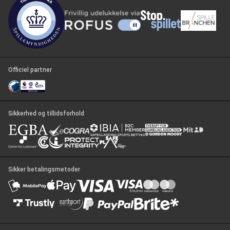
Officiel partner
Sikkerhed og tillidsforhold
Sikker betalingsmetoder