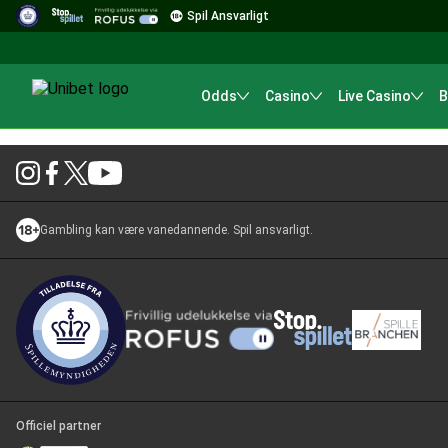
Spil Ansvarligt
Odds
Casino
Live Casino
B
Gambling kan være vanedannende. Spil ansvarligt.
Officiel partner