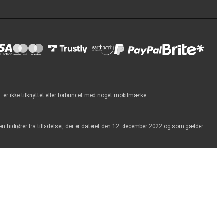
T er ikke tilknyttet eller forbundet med noget mobilmærke.
en hidrører fra tilladelser, der er dateret den 12. december 2022 og som gælder