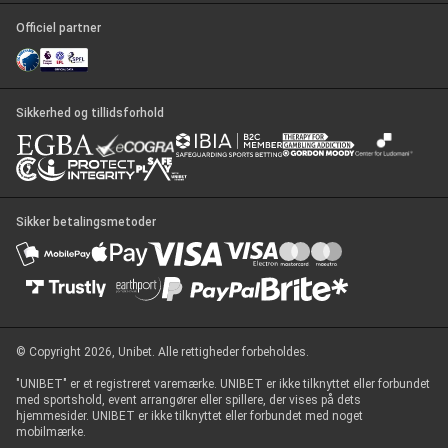
Officiel partner
Sikkerhed og tillidsforhold
Sikker betalingsmetoder
© Copyright 2026, Unibet. Alle rettigheder forbeholdes.
"UNIBET" er et registreret varemærke. UNIBET er ikke tilknyttet eller forbundet
med sportshold, event arrangører eller spillere, der vises på dets
hjemmesider. UNIBET er ikke tilknyttet eller forbundet med noget
mobilmærke.