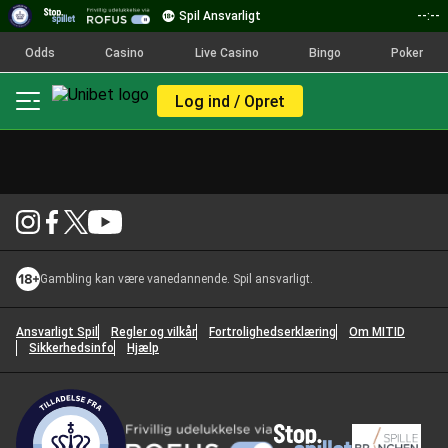
Spil Ansvarligt
--:--
Odds
Casino
Live Casino
Bingo
Poker
Log ind / Opret
Gambling kan være vanedannende. Spil ansvarligt.
Ansvarligt Spil
Regler og vilkår
Fortrolighedserklæring
Om MITID
Sikkerhedsinfo
Hjælp