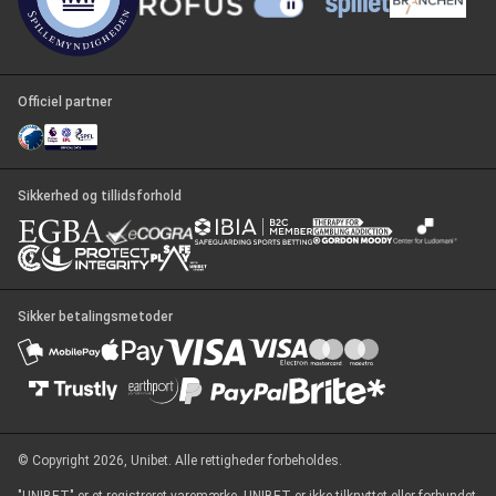
Officiel partner
Sikkerhed og tillidsforhold
Sikker betalingsmetoder
© Copyright 2026, Unibet. Alle rettigheder forbeholdes.