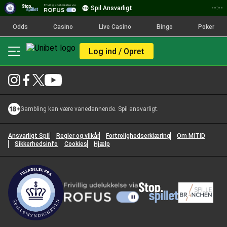
Spil Ansvarligt
--:--
Odds
Casino
Live Casino
Bingo
Poker
Log ind / Opret
Gambling kan være vanedannende. Spil ansvarligt.
Ansvarligt Spil
Regler og vilkår
Fortrolighedserklæring
Om MITID
Sikkerhedsinfo
Cookies
Hjælp