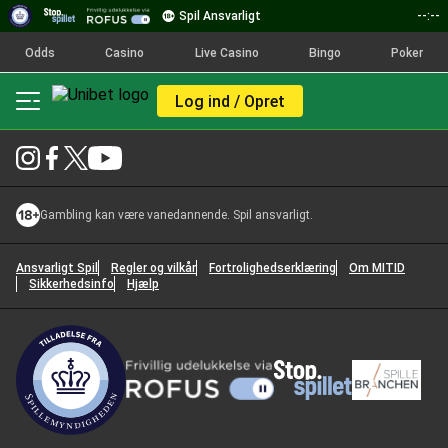
Spil Ansvarligt
--:--
Odds
Casino
Live Casino
Bingo
Poker
Log ind / Opret
Gambling kan være vanedannende. Spil ansvarligt.
Ansvarligt Spil
Regler og vilkår
Fortrolighedserklæring
Om MITID
Sikkerhedsinfo
Hjælp