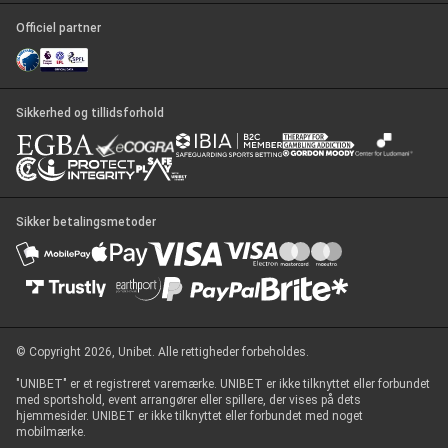
Officiel partner
Sikkerhed og tillidsforhold
Sikker betalingsmetoder
© Copyright 2026, Unibet. Alle rettigheder forbeholdes.
"UNIBET" er et registreret varemærke. UNIBET er ikke tilknyttet eller forbundet
med sportshold, event arrangører eller spillere, der vises på dets
hjemmesider. UNIBET er ikke tilknyttet eller forbundet med noget
mobilmærke.