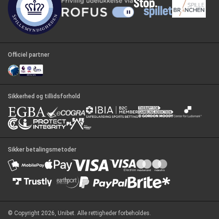
Officiel partner
Sikkerhed og tillidsforhold
Sikker betalingsmetoder
© Copyright 2026, Unibet. Alle rettigheder forbeholdes.