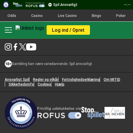
Spil Ansvarligt
--:--
Odds
Casino
Live Casino
Bingo
Poker
Log ind / Opret
Gambling kan være vanedannende. Spil ansvarligt.
Ansvarligt Spil
Regler og vilkår
Fortrolighedserklæring
Om MITID
Sikkerhedsinfo
Cookies
Hjælp