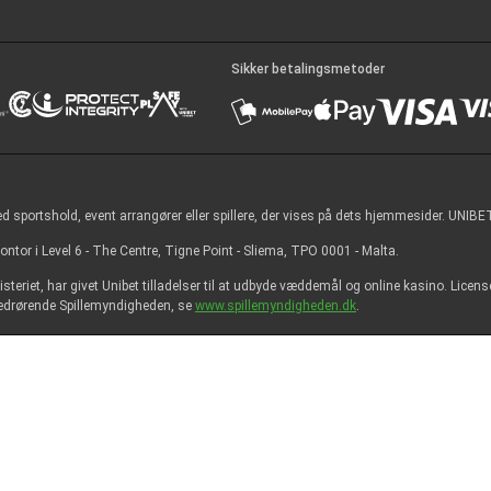
Sikker betalingsmetoder
ed sportshold, event arrangører eller spillere, der vises på dets hjemmesider. UNIBE
tor i Level 6 - The Centre, Tigne Point - Sliema, TPO 0001 - Malta.
eriet, har givet Unibet tilladelser til at udbyde væddemål og online kasino. Licens
 vedrørende Spillemyndigheden, se
www.spillemyndigheden.dk
.