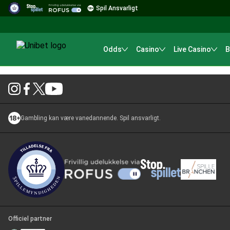
Spil Ansvarligt
Odds
Casino
Live Casino
B
Gambling kan være vanedannende. Spil ansvarligt.
Officiel partner