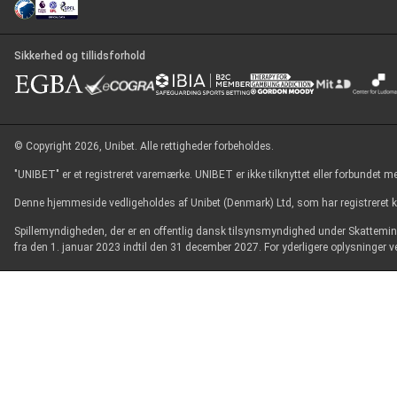
Sikkerhed og tillidsforhold
© Copyright 2026, Unibet. Alle rettigheder forbeholdes.
"UNIBET" er et registreret varemærke. UNIBET er ikke tilknyttet eller forbundet m
Denne hjemmeside vedligeholdes af Unibet (Denmark) Ltd, som har registreret kon
Spillemyndigheden, der er en offentlig dansk tilsynsmyndighed under Skatteminist
fra den 1. januar 2023 indtil den 31 december 2027. For yderligere oplysninger