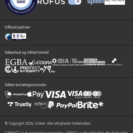
Officiel partner
Sikkerhed og tillidsforhold
Sikker betalingsmetoder
© Copyright 2026, Unibet. Alle rettigheder forbeholdes.