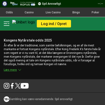
Spil Ansvarligt
--:--
Odds
Casino
Live Casino
Bingo
Poker
Log ind / Opret
Kongens Nytårstale odds 2025
År efter år er der traditioner, som samler befolkningen, og en af de mest
markante er fortsat Kongens nytårstale. Efter Kong Frederik X’s første hele år
som regent er vi nu vant til, at det ikke længere er Dronningens nytårstale,
men Kongens nytårstale, der markerer overgangen til det nye år. Derfor giver
det også mening at tale om Kongens nytårstale odds, når vi forsøger at
forudsige, hvilke ord og temaer Kongen vil nævne.
Læs mere
Gambling kan være vanedannende. Spil ansvarligt.