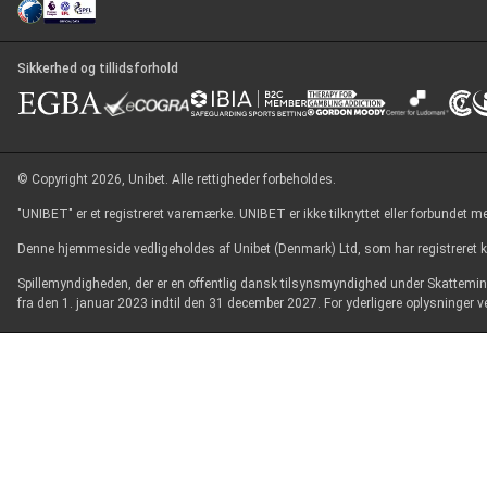
Sikkerhed og tillidsforhold
© Copyright 2026, Unibet. Alle rettigheder forbeholdes.
"UNIBET" er et registreret varemærke. UNIBET er ikke tilknyttet eller forbundet m
Denne hjemmeside vedligeholdes af Unibet (Denmark) Ltd, som har registreret kon
Spillemyndigheden, der er en offentlig dansk tilsynsmyndighed under Skatteminist
fra den 1. januar 2023 indtil den 31 december 2027. For yderligere oplysninger