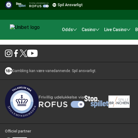
Spil Ansvarligt
Odds
Casino
Live Casino
B
Gambling kan være vanedannende. Spil ansvarligt.
Officiel partner