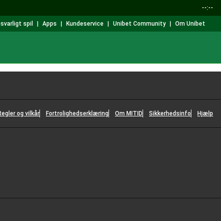
--:--
svarligt spil
|
Apps
|
Kundeservice
|
Unibet Community
|
Om Unibet
Regler og vilkår
Fortrolighedserklæring
Om MITID
Sikkerhedsinfo
Hjælp