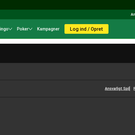
An
Log ind / Opret
ingo
Poker
Kampagner
Ansvarligt Spil