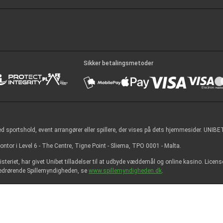
Sikker betalingsmetoder
ed sportshold, event arrangører eller spillere, der vises på dets hjemmesider. UNIBE
tor i Level 6 - The Centre, Tigne Point - Sliema, TPO 0001 - Malta.
eriet, har givet Unibet tilladelser til at udbyde væddemål og online kasino. Licens
 vedrørende Spillemyndigheden, se
www.spillemyndigheden.dk
.