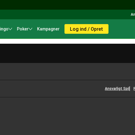
An
Log ind / Opret
ingo
Poker
Kampagner
Ansvarligt Spil