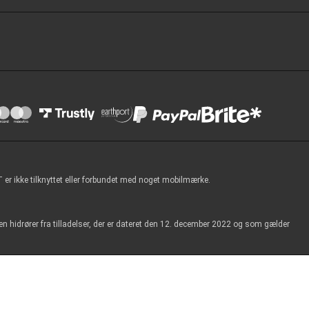
T er ikke tilknyttet eller forbundet med noget mobilmærke.
en hidrører fra tilladelser, der er dateret den 12. december 2022 og som gælder