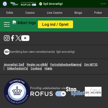
Spil Ansvarligt
--:--
Odds
Casino
Live Casino
Bingo
Poker
Log ind / Opret
Gambling kan være vanedannende. Spil ansvarligt.
Ansvarligt Spil
Regler og vilkår
Fortrolighedserklæring
Om MITID
Sikkerhedsinfo
Cookies
Hjælp