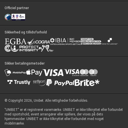
Officiel partner
Sikkerhed og tillidsforhold
Sikker betalingsmetoder
© Copyright 2026, Unibet. Alle rettigheder forbeholdes.
"UNIBET" er et registreret varemærke. UNIBET er ikke tilknyttet eller forbundet
med sportshold, event arrangører eller spillere, der vises på dets
hjemmesider. UNIBET er ikke tilknyttet eller forbundet med noget
mobilmærke.