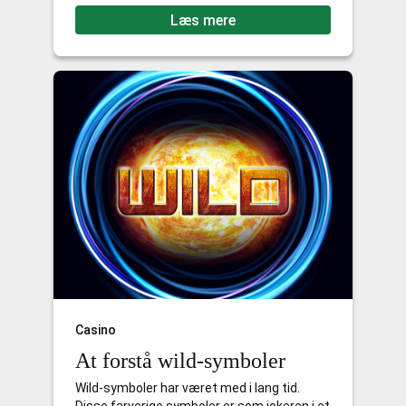
Læs mere
Casino
At forstå wild-symboler
Wild-symboler har været med i lang tid.
Disse farverige symboler er som jokeren i et