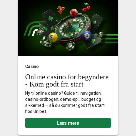
Casino
Online casino for begyndere
- Kom godt fra start
Ny til online casino? Guide til navigation,
casino-ordbogen, demo-spil, budget og
sikkerhed — så du kommer godt fra start
hos Unibet.
Læs mere