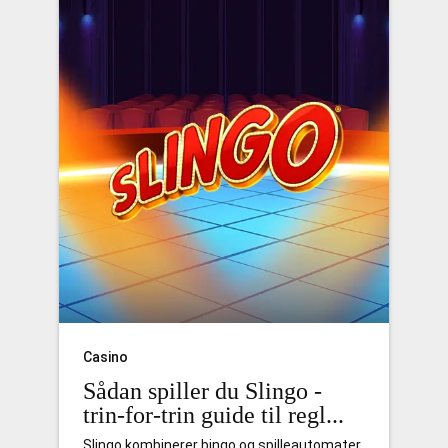
Casino
Sådan spiller du Slingo -
trin-for-trin guide til regl...
Slingo kombinerer bingo og spilleautomater