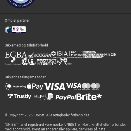
Officiel partner
Sikkerhed og tillidsforhold
Sikker betalingsmetoder
© Copyright 2026, Unibet. Alle rettigheder forbeholdes.
"UNIBET" er et registreret varemærke. UNIBET er ikke tilknyttet eller forbundet
med sportshold, event arrangører eller spillere, der vises på dets