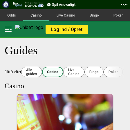
Spil Ansvarligt
--:--
Odds
Casino
Live Casino
Bingo
Poker
Log ind / Opret
Guides
Alle
Live
Filtrér efter
Casino
Bingo
Poker
S
guides
Casino
Casino