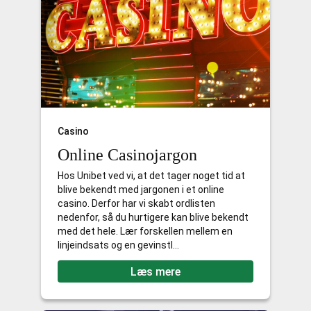
Casino
Online Casinojargon
Hos Unibet ved vi, at det tager noget tid at
blive bekendt med jargonen i et online
casino. Derfor har vi skabt ordlisten
nedenfor, så du hurtigere kan blive bekendt
med det hele. Lær forskellen mellem en
linjeindsats og en gevinstl...
Læs mere