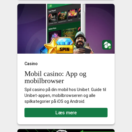
Casino
Mobil casino: App og
mobilbrowser
Spil casino på din mobil hos Unibet. Guide til
Unibet-appen, mobilbrowseren og alle
spilkategorier på iOS og Android.
Læs mere