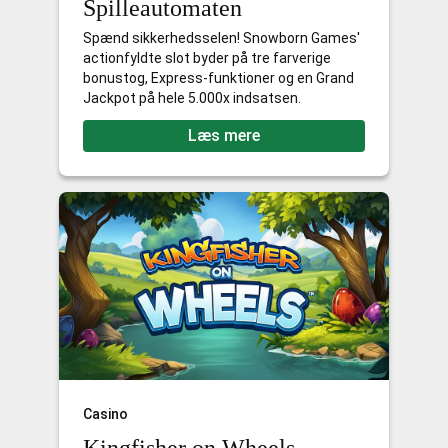
Spilleautomaten
Spænd sikkerhedsselen! Snowborn Games'
actionfyldte slot byder på tre farverige
bonustog, Express-funktioner og en Grand
Jackpot på hele 5.000x indsatsen.
Læs mere
Casino