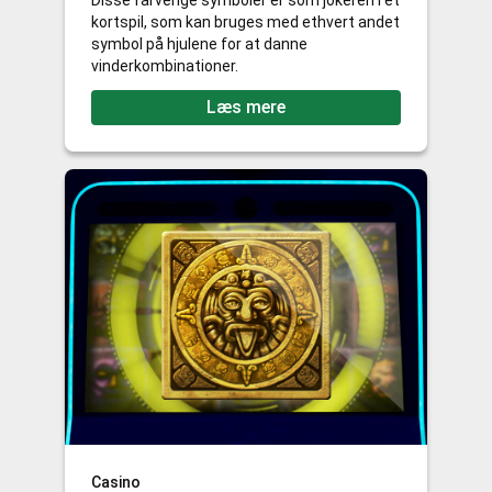
kortspil, som kan bruges med ethvert andet
symbol på hjulene for at danne
vinderkombinationer.
Læs mere
Casino