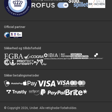
Officiel partner
Sikkerhed og tillidsforhold
Sikker betalingsmetoder
© Copyright 2026, Unibet. Alle rettigheder forbeholdes.