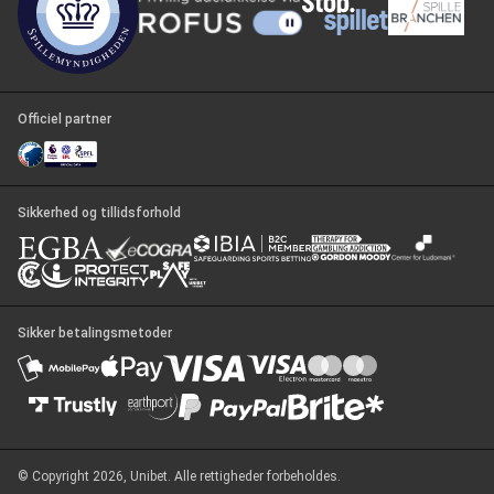
Officiel partner
Sikkerhed og tillidsforhold
Sikker betalingsmetoder
© Copyright 2026, Unibet. Alle rettigheder forbeholdes.