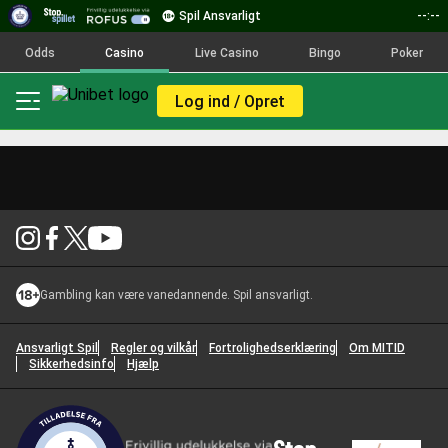
Spil Ansvarligt
--:--
Odds
Casino
Live Casino
Bingo
Poker
Log ind / Opret
Gambling kan være vanedannende. Spil ansvarligt.
Ansvarligt Spil
Regler og vilkår
Fortrolighedserklæring
Om MITID
Sikkerhedsinfo
Hjælp