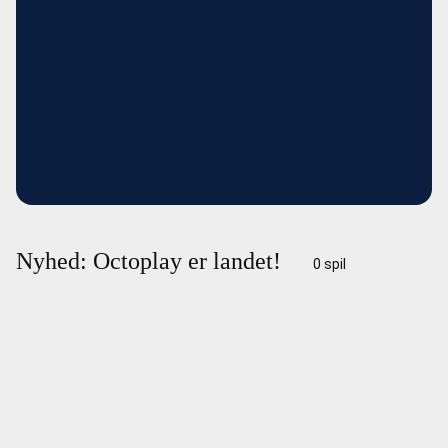
Nyhed: Octoplay er landet!
0 spil