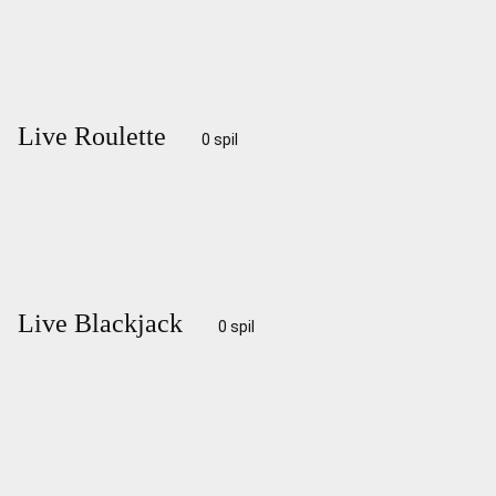
Live Roulette
0 spil
Live Blackjack
0 spil