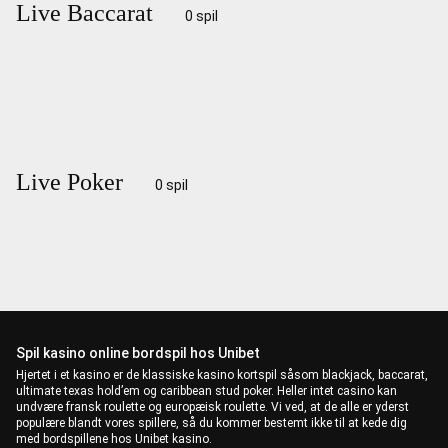
Live Baccarat
0 spil
Live Poker
0 spil
Spil kasino online bordspil hos Unibet
Hjertet i et kasino er de klassiske kasino kortspil såsom blackjack, baccarat,
ultimate texas hold’em og caribbean stud poker. Heller intet casino kan
undvære fransk roulette og europæisk roulette. Vi ved, at de alle er yderst
populære blandt vores spillere, så du kommer bestemt ikke til at kede dig
med bordspillene hos Unibet kasino.