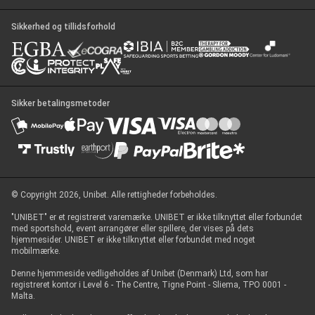
Sikkerhed og tillidsforhold
Sikker betalingsmetoder
© Copyright 2026, Unibet. Alle rettigheder forbeholdes.
"UNIBET" er et registreret varemærke. UNIBET er ikke tilknyttet eller forbundet
med sportshold, event arrangører eller spillere, der vises på dets
hjemmesider. UNIBET er ikke tilknyttet eller forbundet med noget
mobilmærke.
Denne hjemmeside vedligeholdes af Unibet (Denmark) Ltd, som har
registreret kontor i Level 6 - The Centre, Tigne Point - Sliema, TPO 0001 -
Malta.