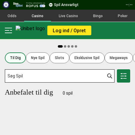
Spil Ansvarligt
--:--
Odds
Casino
Live Casino
Bingo
Poker
Log ind / Opret
Til Dig
Nye Spil
Slots
Eksklusive Spil
Megaways
r
e
.
Anbefalet til dig
0 spil