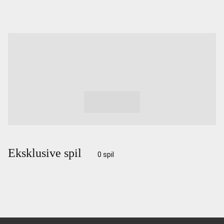
Eksklusive spil
0 spil