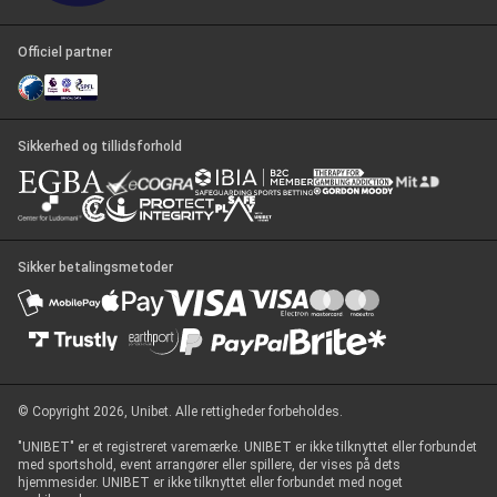
Officiel partner
Sikkerhed og tillidsforhold
Sikker betalingsmetoder
© Copyright 2026, Unibet. Alle rettigheder forbeholdes.
"UNIBET" er et registreret varemærke. UNIBET er ikke tilknyttet eller forbundet
med sportshold, event arrangører eller spillere, der vises på dets
hjemmesider. UNIBET er ikke tilknyttet eller forbundet med noget