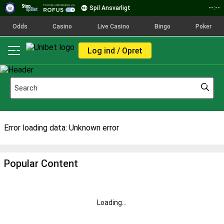
Spil Ansvarligt
--:--
Odds
Casino
Live Casino
Bingo
Poker
Log ind / Opret
Error loading data:
Unknown error
Popular Content
Loading
...