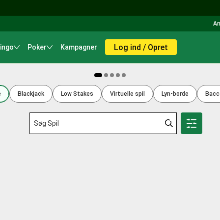
An
Log ind / Opret
ingo
Poker
Kampagner
e
Blackjack
Low Stakes
Virtuelle spil
Lyn-borde
Bacc