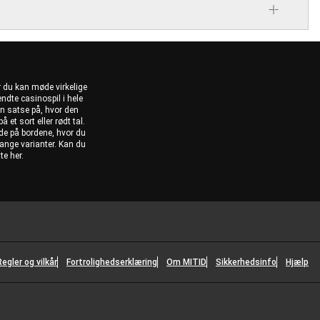
r du kan møde virkelige
dte casinospil i hele
an satse på, hvor den
et sort eller rødt tal.
nde på bordene, hvor du
 mange varianter. Kan du
te her.
Regler og vilkår
Fortrolighedserklæring
Om MITID
Sikkerhedsinfo
Hjælp