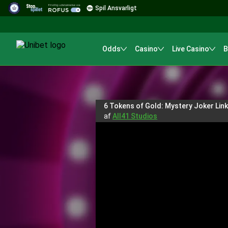
Spil Ansvarligt
Odds
Casino
Live Casino
B
6 Tokens of Gold: Mystery Joker Lin
af
All41 Studios