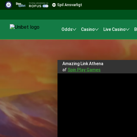
Spil Ansvarligt
Odds
Casino
Live Casino
B
Amazing Link Athena
af
Spin Play Games