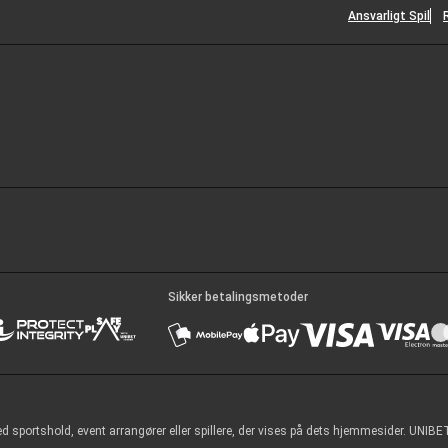
Ansvarligt Spil
Sikker betalingsmetoder
ed sportshold, event arrangører eller spillere, der vises på dets hjemmesider. UNIBE