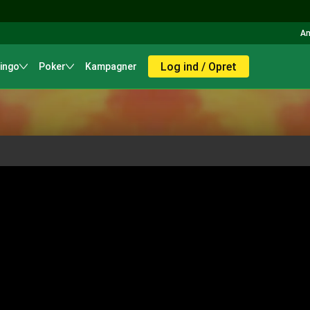
An
Log ind / Opret
ingo
Poker
Kampagner