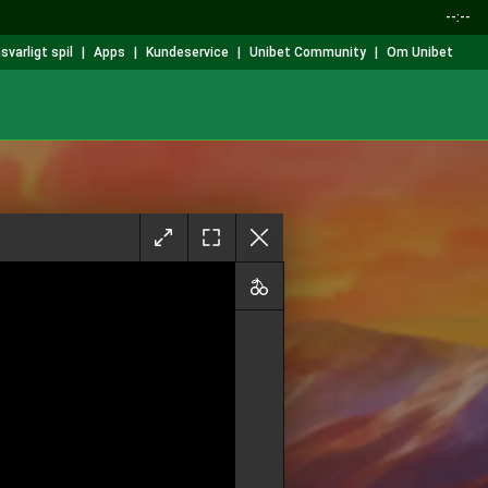
--:--
svarligt spil
|
Apps
|
Kundeservice
|
Unibet Community
|
Om Unibet