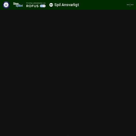
Spil Ansvarligt
--:--