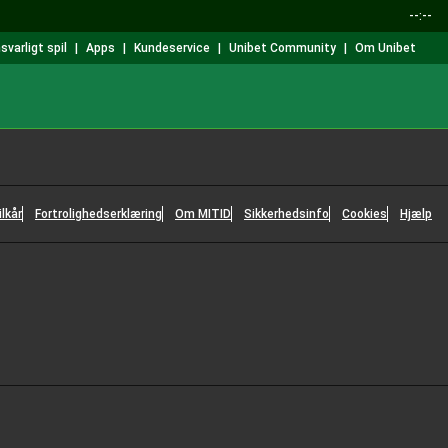
--:--
svarligt spil
|
Apps
|
Kundeservice
|
Unibet Community
|
Om Unibet
ilkår
Fortrolighedserklæring
Om MITID
Sikkerhedsinfo
Cookies
Hjælp