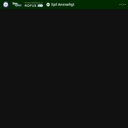
Spil Ansvarligt
--:--