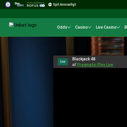
Spil Ansvarligt
Odds
Casino
Live Casino
B
Blackjack 48
Live
af
Pragmatic Play Live