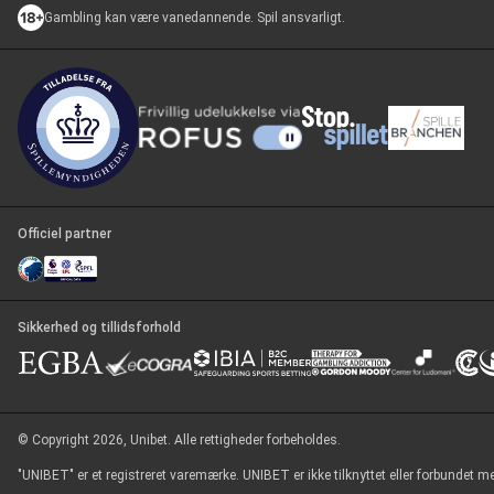
Gambling kan være vanedannende. Spil ansvarligt.
Officiel partner
Sikkerhed og tillidsforhold
© Copyright 2026, Unibet. Alle rettigheder forbeholdes.
"UNIBET" er et registreret varemærke. UNIBET er ikke tilknyttet eller forbundet m