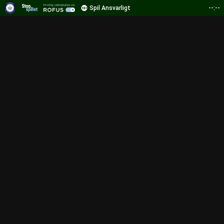
Spil Ansvarligt
--:--