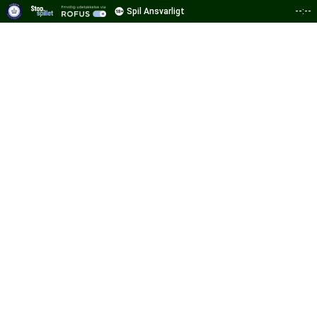
Spil Ansvarligt
--:--