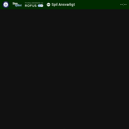
Spil Ansvarligt
--:--