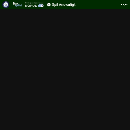
Spil Ansvarligt
--:--