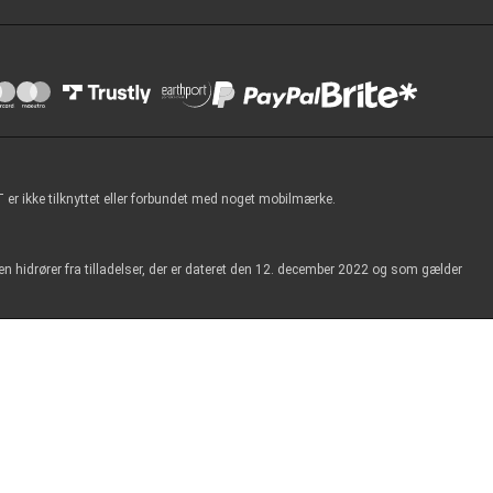
T er ikke tilknyttet eller forbundet med noget mobilmærke.
en hidrører fra tilladelser, der er dateret den 12. december 2022 og som gælder