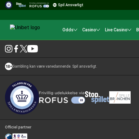
Spil Ansvarligt
Odds
Casino
Live Casino
B
Gambling kan være vanedannende. Spil ansvarligt.
Officiel partner