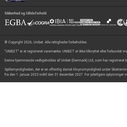
Sikkerhed og tillidsforhold
© Copyright 2026, Unibet. Alle rettigheder forbeholdes.
"UNIBET" er et registreret varemærke. UNIBET er ikke tilknyttet eller forbundet m
Denne hjemmeside vedligeholdes af Unibet (Denmark) Ltd, som har registreret kon
Spillemyndigheden, der er en offentlig dansk tilsynsmyndighed under Skatteminist
fra den 1. januar 2023 indtil den 31 december 2027. For yderligere oplysninger