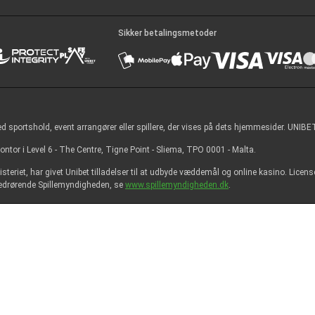
Sikker betalingsmetoder
ed sportshold, event arrangører eller spillere, der vises på dets hjemmesider. UNIBE
tor i Level 6 - The Centre, Tigne Point - Sliema, TPO 0001 - Malta.
eriet, har givet Unibet tilladelser til at udbyde væddemål og online kasino. Licens
 vedrørende Spillemyndigheden, se
www.spillemyndigheden.dk
.