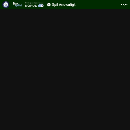
Spil Ansvarligt
--:--