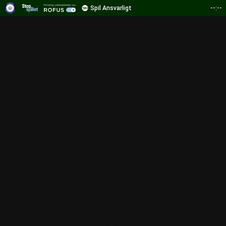
Spil Ansvarligt
--:--