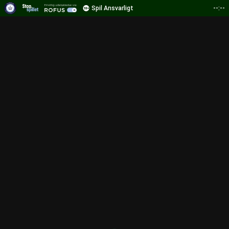
Spil Ansvarligt
--:--