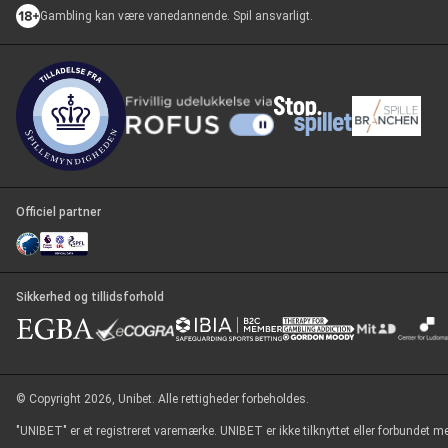
Gambling kan være vanedannende. Spil ansvarligt.
Officiel partner
Sikkerhed og tillidsforhold
© Copyright 2026, Unibet. Alle rettigheder forbeholdes.
"UNIBET" er et registreret varemærke. UNIBET er ikke tilknyttet eller forbundet m