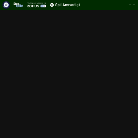
Spil Ansvarligt
--:--