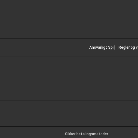
Ansvarligt Spil
Regler og v
Sikker betalingsmetoder