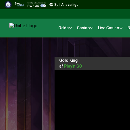
Spil Ansvarligt
Odds
Casino
Live Casino
B
Gold King
af
Play'n GO